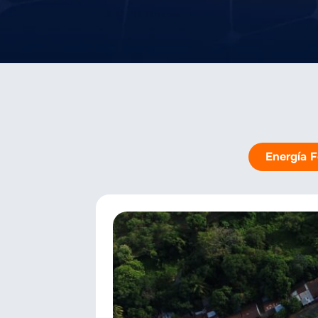
Energía F