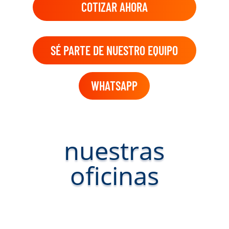
COTIZAR AHORA
SÉ PARTE DE NUESTRO EQUIPO
WHATSAPP
nuestras
oficinas