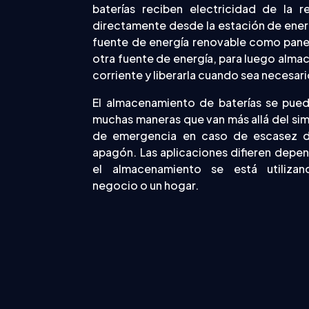
baterías reciben electricidad de la re
directamente desde la estación de ener
fuente de energía renovable como panel
otra fuente de energía, para luego alm
corriente y liberarla cuando sea necesari
El almacenamiento de baterías se puede
muchas maneras que van más allá del si
de emergencia en caso de escasez d
apagón. Las aplicaciones difieren depe
el almacenamiento se está utiliza
negocio o un hogar.