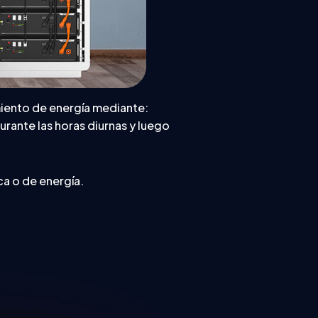
miento de energía mediante:
urante las horas diurnas y luego
a o de energía.