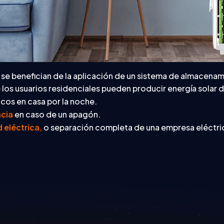
s se benefician de la aplicación de un sistema de almacena
 los usuarios residenciales pueden producir energía solar d
cos en casa por la noche.
cia
en caso de un apagón.
 eléctrica
,
o separación completa de una empresa eléctric