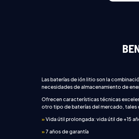
BEN
Las baterías de ión litio son la combinació
necesidades de almacenamiento de energ
Ofrecen características técnicas excel
otro tipo de baterías del mercado, tale
»
Vida útil prolongada: vida útil de +15 a
»
7 años de garantía