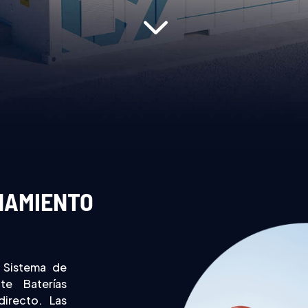
3
NAMIENTO
n Sistema de
te Baterías
directo.
Las