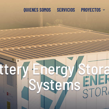
QUIENES SOMOS
SERVICIOS
PROYECTOS
ttery Energy Stor
Systems