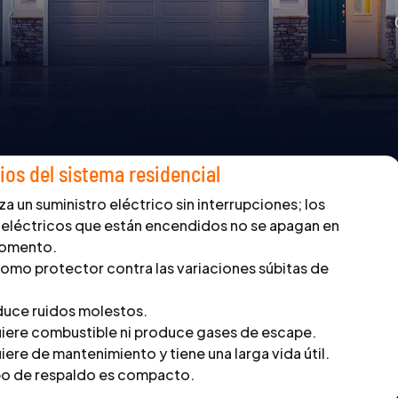
ios del sistema residencial
a un suministro eléctrico sin interrupciones; los
 eléctricos que están encendidos no se apagan en
momento.
omo protector contra las variaciones súbitas de
uce ruidos molestos.
iere combustible ni produce gases de escape.
ere de mantenimiento y tiene una larga vida útil.
po de respaldo es compacto.