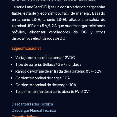
La serie LandStar E(EU) es un controlador de carga solar
fiable, estable y económico, fácil de manejar. Basado
en la serie LS-E, la serie LS-EU añade una salida de
terminal USB de +5 V/1,2 A que puede cargar teléfonos
móviles, alimentar ventiladores de DC y otros
dispositivos electrónicos de DC.
Especificaciones
Voltaje nominal del sistema: 12VDC
Tipo de batería: Sellada/ Gel/ Inundada
Rango de voltaje de entrada de la batería: 8V～32V
Corriente nominal de carga: 10A
Corriente nominal de descarga: 10A
Tensión máxima de circuito abierto FV: 50V
Descargar Ficha Técnica
Descargar Manual Técnico
Caracteristicas