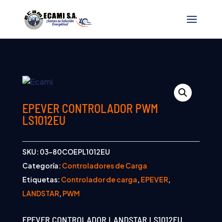
EPEVER CONTROLADOR PWM
LS1012EU
SKU:
03-80COEPL1012EU
Categoría:
Controladores de Carga
Etiquetas:
Controlador de carga
,
EPEVER
,
LANDSTAR
,
PWM
EPEVER CONTROLADOR LANDSTAR LS1012EU