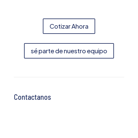
Cotizar Ahora
sé parte de nuestro equipo
Contactanos
Altos de Santo Domingo, Residencia
Embajador de Venezuela 200 mts. al Oeste.