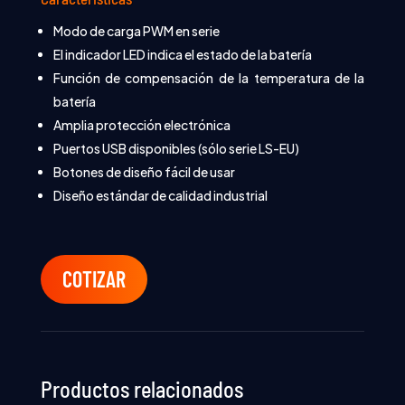
Modo de carga PWM en serie
El indicador LED indica el estado de la batería
Función de compensación de la temperatura de la
batería
Amplia protección electrónica
Puertos USB disponibles (sólo serie LS-EU)
Botones de diseño fácil de usar
Diseño estándar de calidad industrial
COTIZAR
Productos relacionados