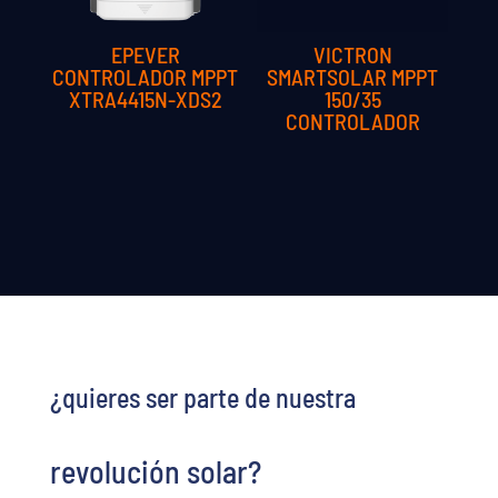
EPEVER
VICTRON
CONTROLADOR MPPT
SMARTSOLAR MPPT
XTRA4415N-XDS2
150/35
CONTROLADOR
¿quieres ser parte de nuestra
revolución solar?