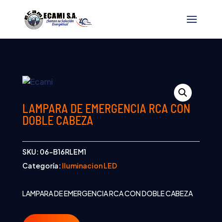
LAMPARA DE EMERGENCIA RCA CON
DOBLE CABEZA
SKU:
06-B16RLEM1
Categoría:
Iluminacion LED
LAMPARA DE EMERGENCIA RCA CON DOBLE CABEZA