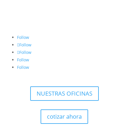
2255-1691
2255-1682
2276-0240
Follow
Follow
Follow
Follow
Follow
NUESTRAS OFICINAS
cotizar ahora