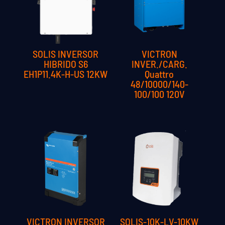
SOLIS INVERSOR
VICTRON
HIBRIDO S6
INVER./CARG.
EH1P11.4K-H-US 12KW
Quattro
48/10000/140-
100/100 120V
VICTRON INVERSOR
SOLIS-10K-LV-10KW