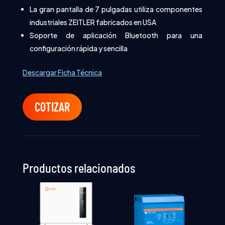
La gran pantalla de 7 pulgadas utiliza componentes
industriales ZEITLER fabricados en USA
Soporte de aplicación Bluetooth para una
configuración rápida y sencilla
Descargar Ficha Técnica
COTIZAR
Productos relacionados