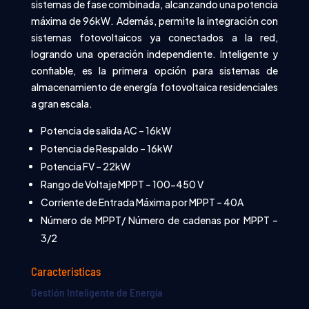
sistemas de fase combinada, alcanzando una potencia
máxima de 96kW. Además, permite la integración con
sistemas fotovoltaicos ya conectados a la red,
logrando una operación independiente. Inteligente y
confiable, es la primera opción para sistemas de
almacenamiento de energía fotovoltaica residenciales
a gran escala.
Potencia de salida AC – 16kW
Potencia de Respaldo – 16kW
Potencia FV – 22kW
Rango de Voltaje MPPT – 100-450 V
Corriente de Entrada Máxima por MPPT – 40A
Número de MPPT/ Número de cadenas por MPPT –
3/2
Caracteristicas
Gestión Inteligente de Energía