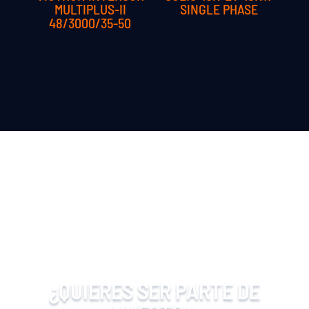
MULTIPLUS-II
SINGLE PHASE
48/3000/35-50
¿QUIERES SER PARTE DE