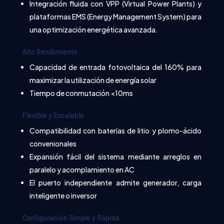
Integración fluida con VPP (Virtual Power Plants) y
plataformas EMS (Energy Management System) para
una optimización energética avanzada.
Alto Rendimiento
Capacidad de entrada fotovoltaica del 160% para
maximizar la utilización de energía solar
Tiempo de conmutación <10ms
Flexible y Escalable
Compatibilidad con baterías de litio y plomo-ácido
convenionales
Expansión fácil del sistema mediante arreglos en
paralelo y acomplamiento en AC
El puerto independiente admite generador, carga
inteligente o inversor
Configuración Simple y Rápida