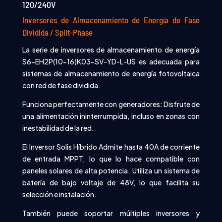
120/240V
Inversores de Almacenamiento de Energía de Fase
Dividida / Split-Phase
La serie de inversores de almacenamiento de energía
S6-EH2P(10-16)K03-SV-YD-L-US es adecuada para
sistemas de almacenamiento de energía fotovoltaica
con red de fase dividida.
Funciona perfectamente con generadores: Disfrute de
una alimentación ininterrumpida, incluso en zonas con
inestabilidad de la red.
El Inversor Solis Híbrido Admite hasta 40A de corriente
de entrada MPPT, lo que lo hace compatible con
paneles solares de alta potencia. Utiliza un sistema de
batería de bajo voltaje de 48V, lo que facilita su
selección e instalación.
También puede soportar múltiples inversores y