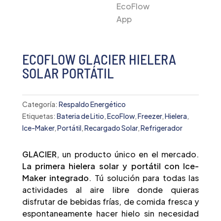
ECOFLOW GLACIER HIELERA
SOLAR PORTÁTIL
Categoría:
Respaldo Energético
Etiquetas:
Bateria de Litio
,
EcoFlow
,
Freezer
,
Hielera
,
Ice-Maker
,
Portátil
,
Recargado Solar
,
Refrigerador
GLACIER
, un producto único en el mercado.
La primera hielera solar y portátil con Ice-
Maker integrado
. Tú solución para todas las
actividades al aire libre donde quieras
disfrutar de bebidas frías, de comida fresca y
espontaneamente hacer hielo sin necesidad