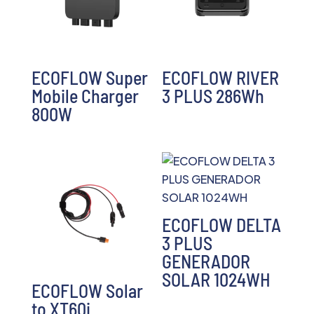
ECOFLOW Super
ECOFLOW RIVER
Mobile Charger
3 PLUS 286Wh
800W
ECOFLOW DELTA
3 PLUS
GENERADOR
SOLAR 1024WH
ECOFLOW Solar
to XT60i