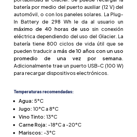
batería por medio del puerto auxiliar (12 V) del
automóvil, o con los paneles solares. La Plug-
In Battery de 298 Wh le da al usuario un
máximo de 40 horas de uso
sin conexión
eléctrica dependiendo del uso del Glacier. La
batería tiene 800 ciclos de vida útil que se
pueden traducir a
más de 10 años con un uso
promedio de una vez por semana
.
Adicionalmente trae un puerto USB-C (100 W)
para recargar dispositivos electrónicos.
Temperaturas recomendadas:
Agua:
5°C
Jugo:
10°C a 8°C
Vino Tinto:
13°C
Carne Roja:
-18°C a -20°C
Mariscos:
-3°C