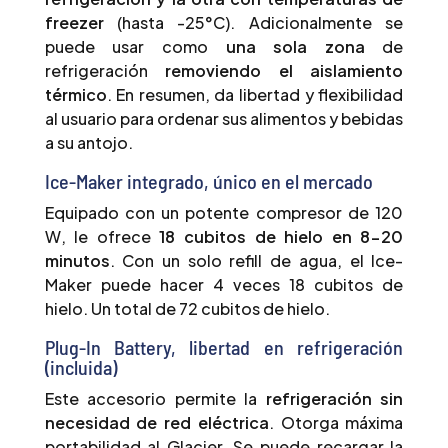
freezer
(hasta -25°C). Adicionalmente se
puede usar como
una sola zona
de
refrigeración
removiendo el aislamiento
térmico
. En resumen, da libertad y flexibilidad
al usuario para ordenar sus alimentos y bebidas
a su antojo.
Ice-Maker integrado, único en el mercado
Equipado con un potente compresor de 120
W, le ofrece
18 cubitos de hielo en 8−20
minutos
. Con un solo refill de agua, el Ice-
Maker puede hacer 4 veces 18 cubitos de
hielo. Un total de 72 cubitos de hielo.
Plug-In Battery, libertad en refrigeración
(incluida)
Este accesorio permite la
refrigeración sin
necesidad de red eléctrica
. Otorga máxima
portabilidad al Glacier. Se puede recargar la