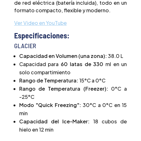
de red eléctrica (batería incluida), todo en un
formato compacto, flexible y moderno.
Ver Video en YouTube
Especificaciones:
GLACIER
Capacidad en Volumen (una zona):
38.0 L
Capacidad para
60 latas de 330
ml en un
solo compartimiento
Rango de Temperatura:
15°C a 0°C
Rango de Temperatura (Freezer):
0°C a
-25°C
Modo "Quick Freezing":
30°C a 0°C en 15
min
Capacidad del Ice-Maker:
18 cubos de
hielo en 12 min