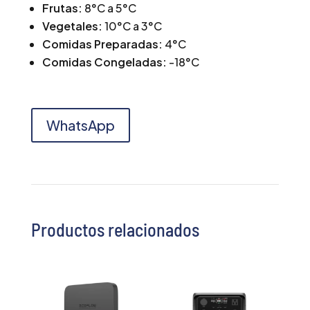
Frutas:
8°C a 5°C
Vegetales:
10°C a 3°C
Comidas Preparadas:
4°C
Comidas Congeladas:
-18°C
WhatsApp
Productos relacionados