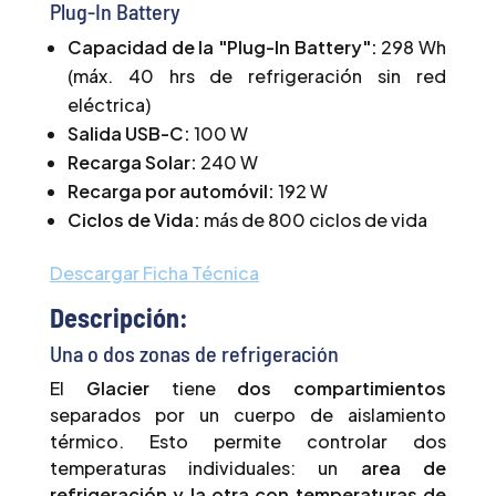
Plug-In Battery
Capacidad de la "Plug-In Battery":
298 Wh
(máx. 40 hrs de refrigeración sin red
eléctrica)
Salida USB-C:
100 W
Recarga Solar:
240 W
Recarga por automóvil:
192 W
Ciclos de Vida:
más de 800 ciclos de vida
Descargar Ficha Técnica
Descripción:
Una o dos zonas de refrigeración
El
Glacier
tiene
dos compartimientos
separados por un cuerpo de aislamiento
térmico. Esto permite controlar dos
temperaturas individuales: un
area de
refrigeración y la otra con temperaturas de