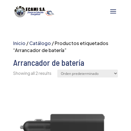
Inicio
/
Catálogo
/ Productos etiquetados
“Arrancador de batería”
Arrancador de batería
Showing all 2 results