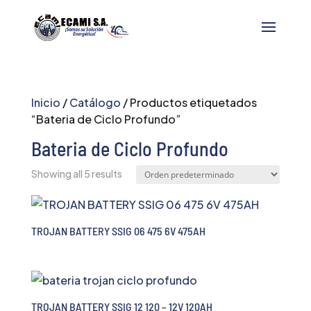
Inicio
/
Catálogo
/ Productos etiquetados
“Bateria de Ciclo Profundo”
Bateria de Ciclo Profundo
Showing all 5 results
TROJAN BATTERY SSIG 06 475 6V 475AH
TROJAN BATTERY SSIG 12 120 – 12V 120AH