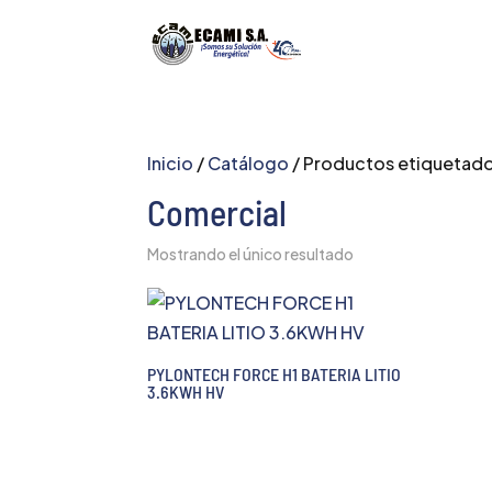
Inicio
/
Catálogo
/ Productos etiquetad
Comercial
Mostrando el único resultado
PYLONTECH FORCE H1 BATERIA LITIO
3.6KWH HV