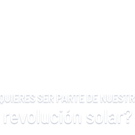
QUIERES SER PARTE DE NUEST
revolución solar?