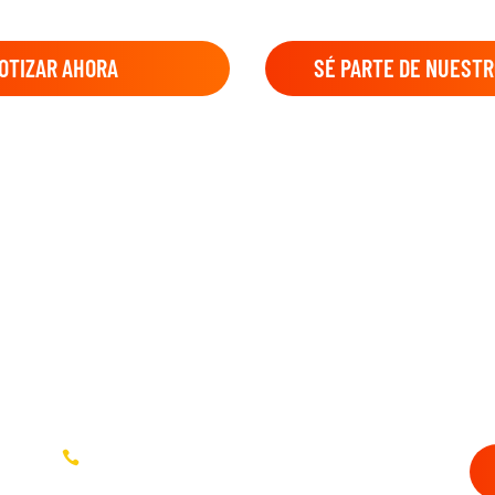
OTIZAR AHORA
SÉ PARTE DE NUESTR
2276-0252
2276-0925