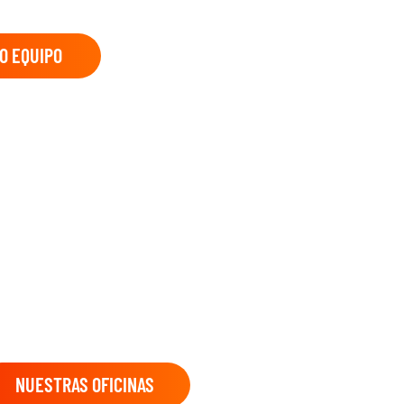
O EQUIPO
NUESTRAS OFICINAS