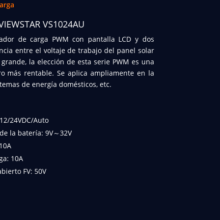
arga
VIEWSTAR VS1024AU
lador de carga PWM con pantalla LCD y dos
cia entre el voltaje de trabajo del panel solar
es grande, la elección de esta serie PWM es una
ro más rentable. Se aplica ampliamente en la
istemas de energía domésticos, etc.
: 12/24VDC/Auto
 de la batería: 9V～32V
 10A
ga: 10A
bierto FV: 50V