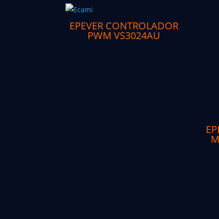
EPEVER CONTROLADOR
PWM VS3024AU
EP
M