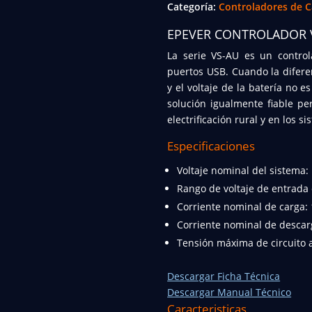
Categoría:
Controladores de C
EPEVER CONTROLADOR 
La serie VS-AU es un contro
puertos USB. Cuando la diferen
y el voltaje de la batería no 
solución igualmente fiable pe
electrificación rural y en los s
Especificaciones
Voltaje nominal del sistema
Rango de voltaje de entrada
Corriente nominal de carga:
Corriente nominal de descar
Tensión máxima de circuito a
Descargar Ficha Técnica
Descargar Manual Técnico
Caracteristicas