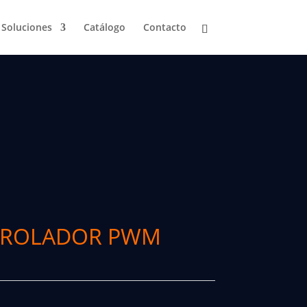
Soluciones
Catálogo
Contacto
TROLADOR PWM