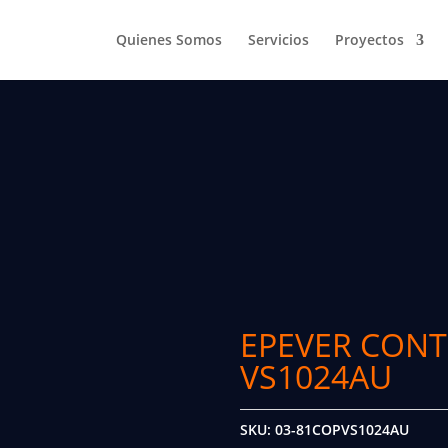
Quienes Somos
Servicios
Proyectos
EPEVER CON
VS1024AU
SKU:
03-81COPVS1024AU