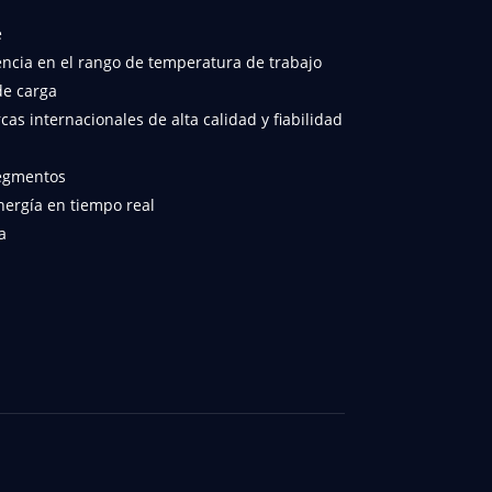
e
ncia en el rango de temperatura de trabajo
de carga
s internacionales de alta calidad y fiabilidad
segmentos
nergía en tiempo real
a