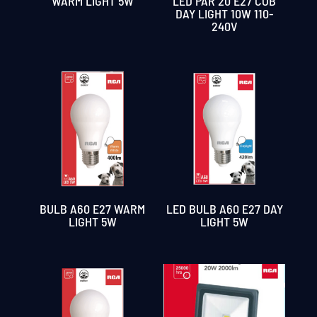
WARM LIGHT 5W
LED PAR 20 E27 COB
DAY LIGHT 10W 110-
240V
BULB A60 E27 WARM
LED BULB A60 E27 DAY
LIGHT 5W
LIGHT 5W