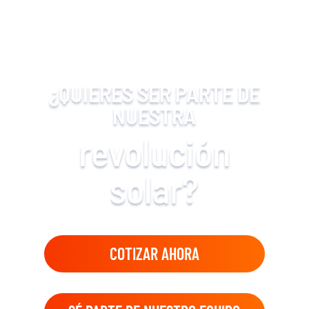
¿QUIERES SER PARTE DE
NUESTRA
revolución
solar?
COTIZAR AHORA