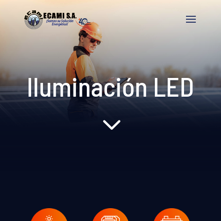
Iluminación LED
3