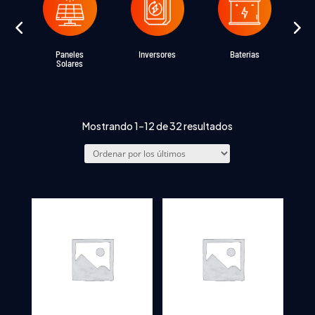
Paneles
Inversores
Baterías
Solares
Sorted
Mostrando 1–12 de 32 resultados
by
latest