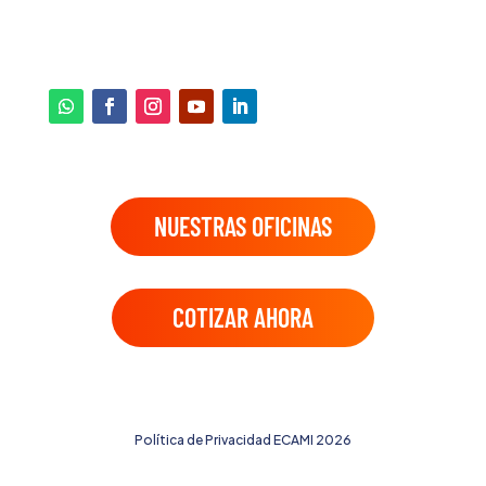
2255-1682
2276-0240
NUESTRAS OFICINAS
COTIZAR AHORA
© 2026 ECAMI S.A. DESARROLLADA POR
UNiO BRANDING.
Política de Privacidad ECAMI 2026