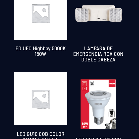
ED UFO Highbay 5000K
LAMPARA DE
150W
EMERGENCIA RCA CON
DOBLE CABEZA
LED GU10 COB COLOR