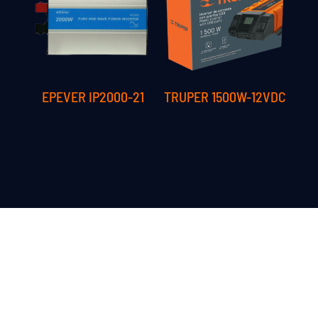
EPEVER IP2000-21
TRUPER 1500W-12VDC