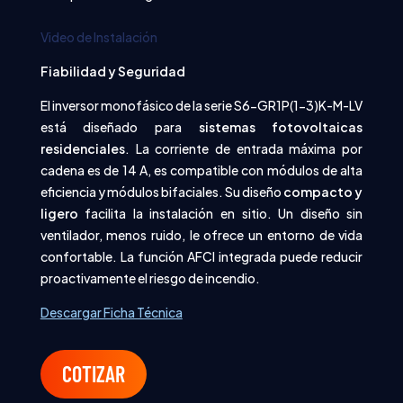
Video de Instalación
Fiabilidad y Seguridad
El inversor monofásico de la serie S6-GR1P(1-3)K-M-LV
está diseñado para
sistemas fotovoltaicas
residenciales
. La corriente de entrada máxima por
cadena es de 14 A, es compatible con módulos de alta
eficiencia y módulos bifaciales. Su diseño
compacto y
ligero
facilita la instalación en sitio. Un diseño sin
ventilador, menos ruido, le ofrece un entorno de vida
confortable. La función AFCI integrada puede reducir
proactivamente el riesgo de incendio.
Descargar Ficha Técnica
COTIZAR